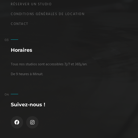
RÉSERVER UN STUDIO
CONDITIONS GÉNÉRALES DE LOCATION
CONTACT
Horaires
Tous nos studios sont accessibles 7j/7 et 365j/an.
De 9 heures à Minuit.
Suivez-nous !