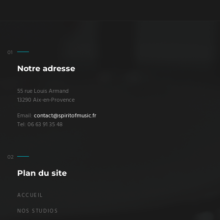
Notre adresse
55 rue Louis Armand
13290 Aix-en-Provence
Email:
contact@spiritofmusic.fr
Tel: 06 63 91 35 48
Plan du site
ACCUEIL
NOS STUDIOS