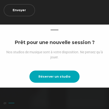
Prêt pour une nouvelle session ?
Nos studios de musique sont à votre disposition. Ne pensez qu’à
jouer.
Réserver un studio