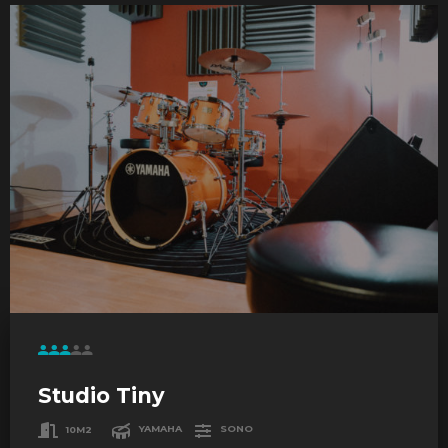
Studio Tiny
10M2
YAMAHA
SONO