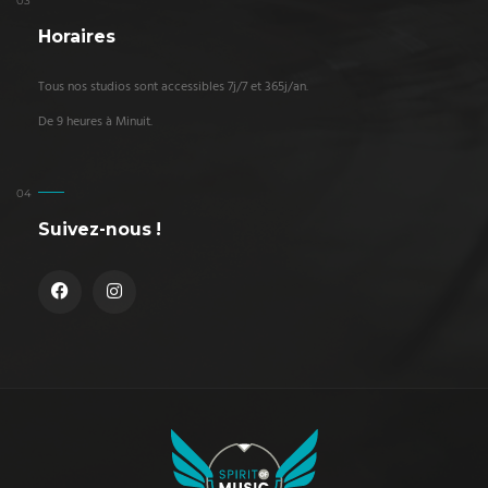
Horaires
Tous nos studios sont accessibles 7j/7 et 365j/an.
De 9 heures à Minuit.
Suivez-nous !