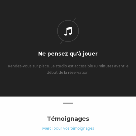
Ne pensez qu'à jouer
Rendez-vous sur place. Le studio est accessible 10 minutes avant le
début de la réservation.
Témoignages
Merci pour vos témoignages