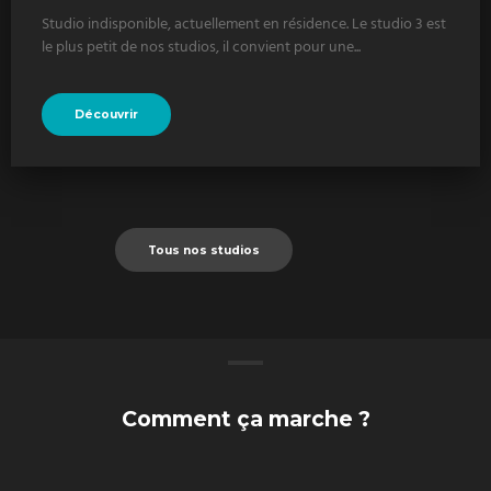
Studio indisponible, actuellement en résidence. Le studio 3 est
le plus petit de nos studios, il convient pour une...
Découvrir
Tous nos studios
Comment ça marche ?