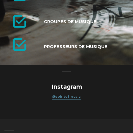
GROUPES DE MUSIQUE
PROFESSEURS DE MUSIQUE
Instagram
@spiritofmusic