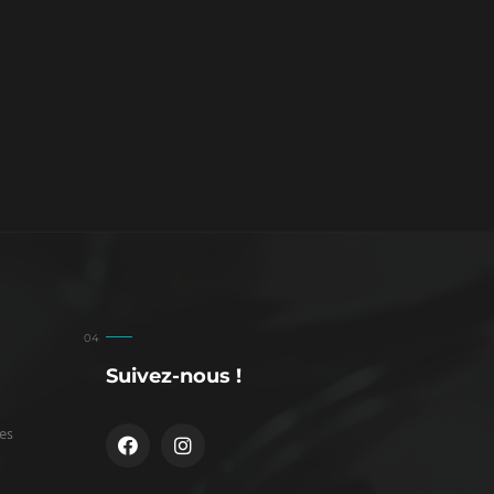
Suivez-nous !
es