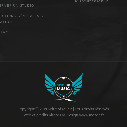
De 9 heures à Minuit.
ERVER UN STUDIO
DITIONS GÉNÉRALES DE
ATION
NTACT
Copyright © 2019 Spirit of Music | Tous droits réservés.
Web et crédits photos M-Design www.mdsgn.fr