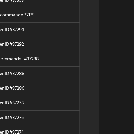
der ID#37303
n commande 37175
der ID#37294
der ID#37292
 commande: #37288
der ID#37288
der ID#37286
der ID#37278
der ID#37276
der ID#37274