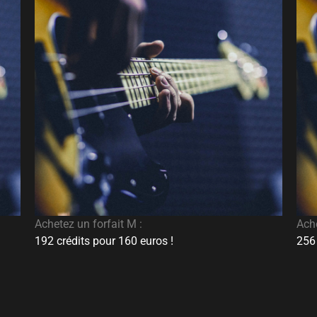
Achetez un forfait M :
Ache
192 crédits pour 160 euros !
256 