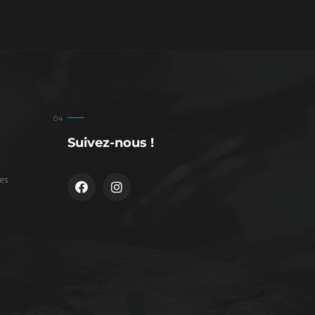
Suivez-nous !
es