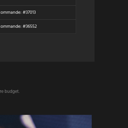
commande: #37013
 commande: #36552
re budget.