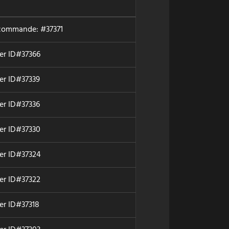
commande: #37371
der ID#37366
der ID#37339
der ID#37336
der ID#37330
der ID#37324
der ID#37322
er ID#37318