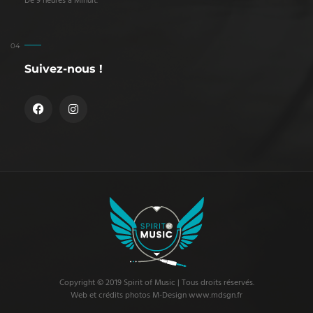
De 9 heures à Minuit.
Suivez-nous !
Copyright © 2019 Spirit of Music | Tous droits réservés.
Web et crédits photos M-Design www.mdsgn.fr