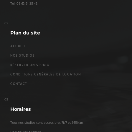
Tel: 06 63 91 35 48
Plan du site
ACCUEIL
NOS STUDIOS
RÉSERVER UN STUDIO
CONDITIONS GÉNÉRALES DE LOCATION
CONTACT
Horaires
Tous nos studios sont accessibles 7j/7 et 365j/an.