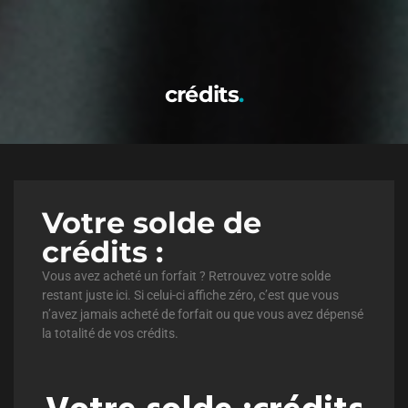
crédits
Votre solde de
crédits :
Vous avez acheté un forfait ? Retrouvez votre solde
restant juste ici. Si celui-ci affiche zéro, c’est que vous
n’avez jamais acheté de forfait ou que vous avez dépensé
la totalité de vos crédits.