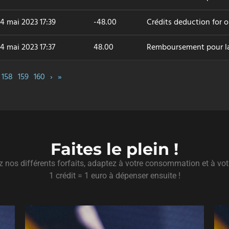
4 mai 2023 17:39
-48.00
Crédits deduction for 
4 mai 2023 17:37
48.00
Remboursement pour l
158
159
160
›
»
Faites le plein !
 nos différents forfaits, adaptez à votre consommation et à vot
1 crédit = 1 euro à dépenser ensuite !