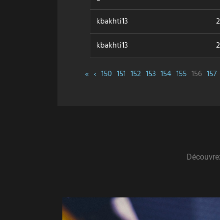
kbakhti13
2
kbakhti13
2
«
‹
150
151
152
153
154
155
156
157
Découvrez