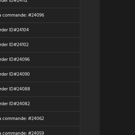
rder ID#24112
la commande: #24096
order ID#24104
order ID#24102
order ID#24096
order ID#24090
order ID#24088
order ID#24082
la commande: #24062
la commande: #24059