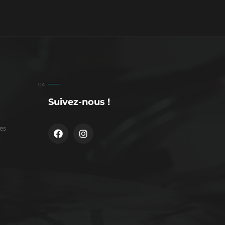
Suivez-nous !
es