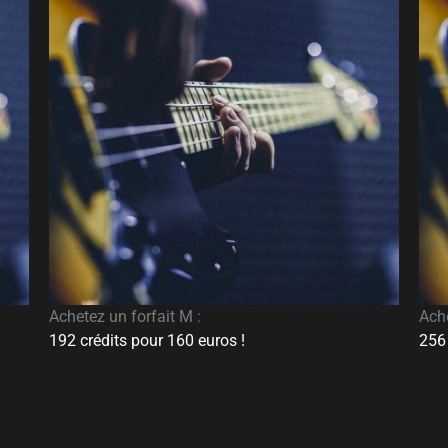
Achetez un forfait M :
Ache
192 crédits pour 160 euros !
256 