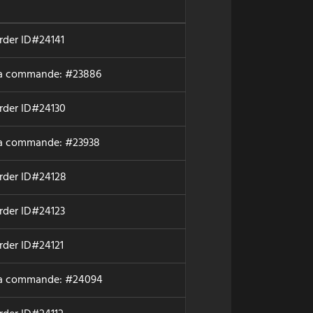
order ID#24141
a commande: #23886
order ID#24130
a commande: #23938
order ID#24128
order ID#24123
rder ID#24121
la commande: #24094