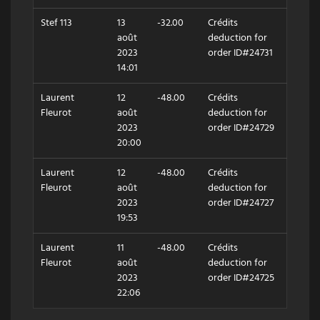
Stef 113
13
-32.00
Crédits
août
deduction for
2023
order ID#24731
14:01
Laurent
12
-48.00
Crédits
Fleurot
août
deduction for
2023
order ID#24729
20:00
Laurent
12
-48.00
Crédits
Fleurot
août
deduction for
2023
order ID#24727
19:53
Laurent
11
-48.00
Crédits
Fleurot
août
deduction for
2023
order ID#24725
22:06