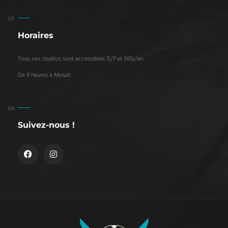
Horaires
Tous nos studios sont accessibles 7j/7 et 365j/an.
De 9 heures à Minuit.
Suivez-nous !