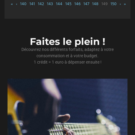
«
‹
140
141
142
143
144
145
146
147
148
149
150
›
»
Faites le plein !
Découvrez nos différents forfaits, adaptez à votre
consommation et à votre budget.
1 crédit = 1 euro à dépenser ensuite !