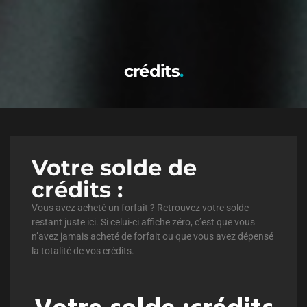
crédits
Votre solde de
crédits :
Vous avez acheté un forfait ? Retrouvez votre solde
restant juste ici. Si celui-ci affiche zéro, c’est que vous
n’avez jamais acheté de forfait ou que vous avez dépensé
la totalité de vos crédits.