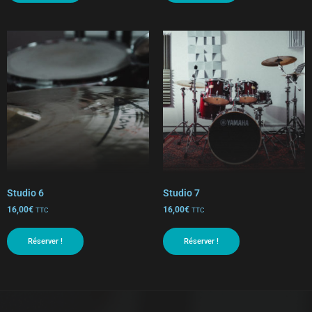
Studio 6
Studio 7
16,00
€
16,00
€
TTC
TTC
Réserver !
Réserver !