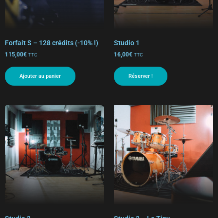
Forfait S – 128 crédits (-10% !)
Studio 1
115,00
€
16,00
€
TTC
TTC
Ajouter au panier
Réserver !