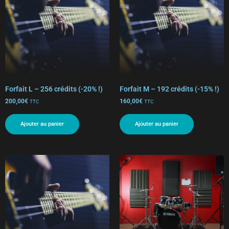
Forfait L – 256 crédits (-20% !)
Forfait M – 192 crédits (-15% !)
200,00
€
160,00
€
TTC
TTC
Ajouter au panier
Ajouter au panier