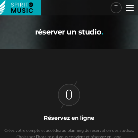
réserver un studio
Réservez en ligne
Créez votre compte et accédez au planning de réservation des studios.
Choissisez l’horaire qui vous convient et réservez en ligne.