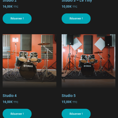
Studio 2
Studio 3 – Le Tiny
16,00
€
10,00
€
TTC
TTC
Réserver !
Réserver !
Studio 4
Studio 5
16,00
€
15,00
€
TTC
TTC
Réserver !
Réserver !